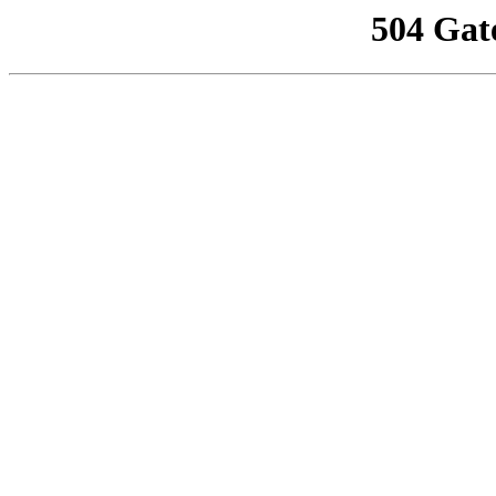
504 Gat