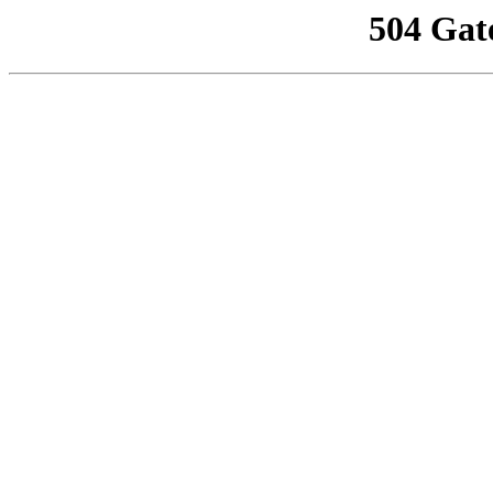
504 Gat