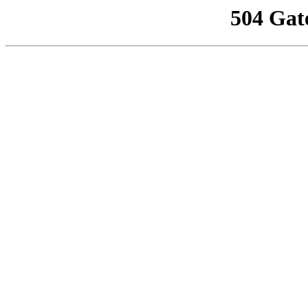
504 Gat