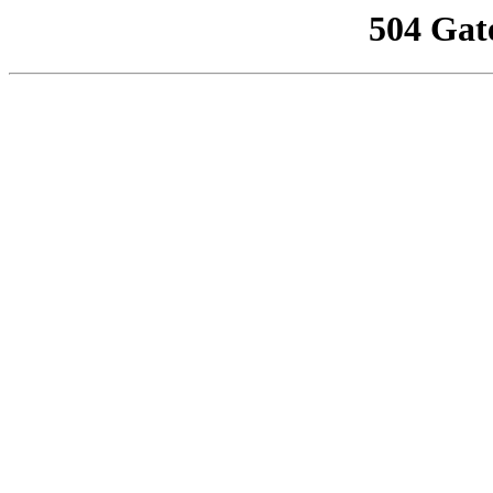
504 Gat