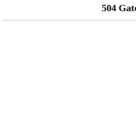
504 Gat