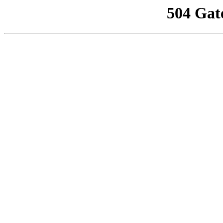
504 Gat