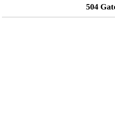
504 Gat