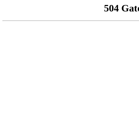
504 Gat