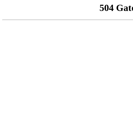
504 Gat