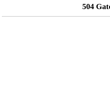
504 Gat