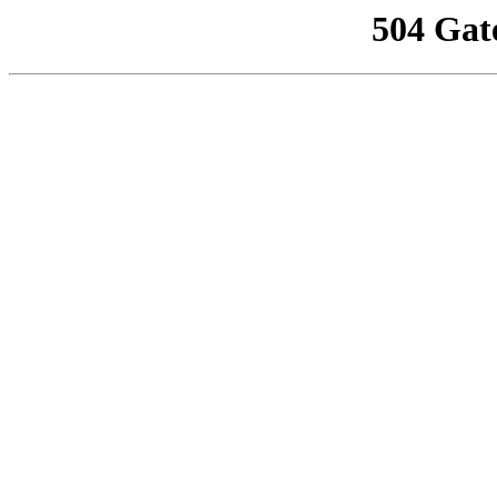
504 Gat