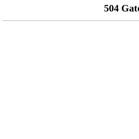
504 Gat