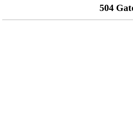
504 Gat