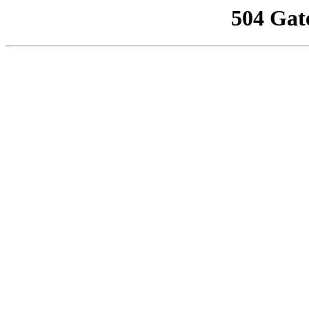
504 Gat